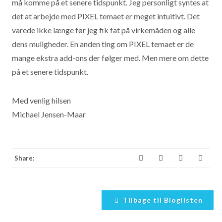
må komme på et senere tidspunkt. Jeg personligt syntes at
det at arbejde med PIXEL temaet er meget intuitivt. Det
varede ikke længe før jeg fik fat på virkemåden og alle
dens muligheder. En anden ting om PIXEL temaet er de
mange ekstra add-ons der følger med. Men mere om dette
på et senere tidspunkt.
Med venlig hilsen
Michael Jensen-Maar
Share:
Tilbage til Bloglisten