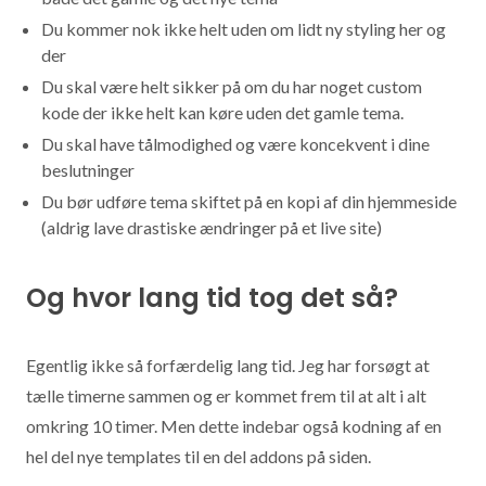
Du kommer nok ikke helt uden om lidt ny styling her og
der
Du skal være helt sikker på om du har noget custom
kode der ikke helt kan køre uden det gamle tema.
Du skal have tålmodighed og være koncekvent i dine
beslutninger
Du bør udføre tema skiftet på en kopi af din hjemmeside
(aldrig lave drastiske ændringer på et live site)
Og hvor lang tid tog det så?
Egentlig ikke så forfærdelig lang tid. Jeg har forsøgt at
tælle timerne sammen og er kommet frem til at alt i alt
omkring 10 timer. Men dette indebar også kodning af en
hel del nye templates til en del addons på siden.