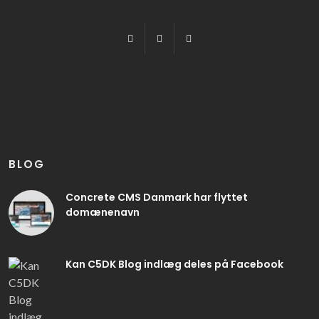
Facebook
X
Youtube
BLOG
Concrete CMS Danmark har flyttet
domænenavn
Kan C5DK Blog indlæg deles på Facebook