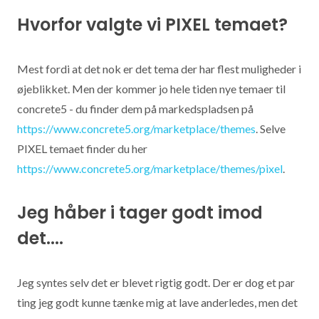
Hvorfor valgte vi PIXEL temaet?
Mest fordi at det nok er det tema der har flest muligheder i
øjeblikket. Men der kommer jo hele tiden nye temaer til
concrete5 - du finder dem på markedspladsen på
https://www.concrete5.org/marketplace/themes
. Selve
PIXEL temaet finder du her
https://www.concrete5.org/marketplace/themes/pixel
.
Jeg håber i tager godt imod
det....
Jeg syntes selv det er blevet rigtig godt. Der er dog et par
ting jeg godt kunne tænke mig at lave anderledes, men det