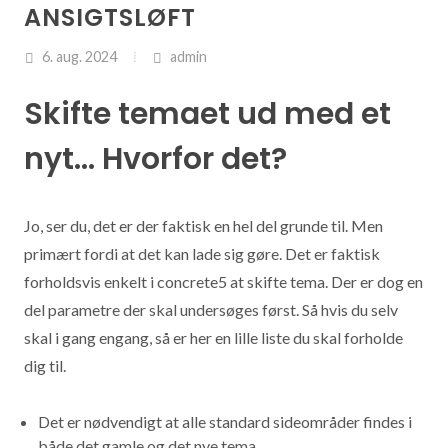
ANSIGTSLØFT
6. aug. 2024
admin
Skifte temaet ud med et
nyt... Hvorfor det?
Jo, ser du, det er der faktisk en hel del grunde til. Men
primært fordi at det kan lade sig gøre. Det er faktisk
forholdsvis enkelt i concrete5 at skifte tema. Der er dog en
del parametre der skal undersøges først. Så hvis du selv
skal i gang engang, så er her en lille liste du skal forholde
dig til.
Det er nødvendigt at alle standard sideområder findes i
både det gamle og det nye tema