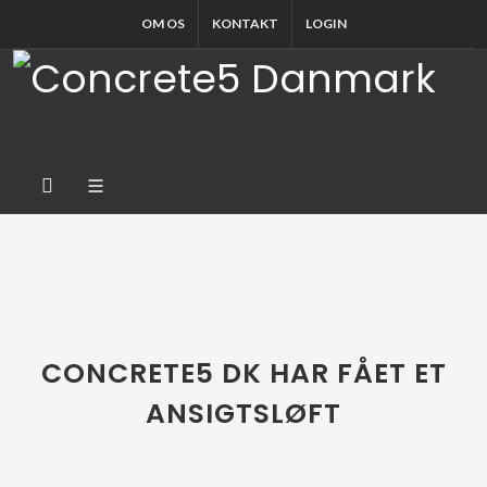
OM OS
KONTAKT
LOGIN
CONCRETE5 DK HAR FÅET ET
ANSIGTSLØFT