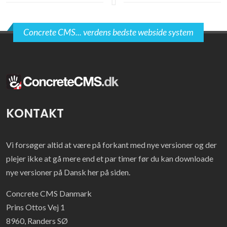
Concrete CMS... verdens bedste webside system
KONTAKT
Vi forsøger altid at være på forkant med nye versioner og der
plejer ikke at gå mere end et par timer før du kan downloade
nye versioner på Dansk her på siden.
Concrete
CMS
Danmark
Prins Ottos Vej 1
8960
,
Randers SØ